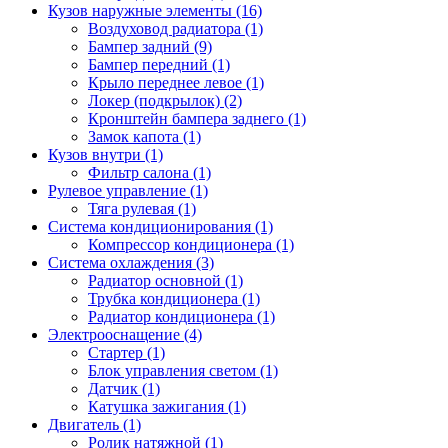
Кузов наружные элементы (16)
Воздуховод радиатора (1)
Бампер задний (9)
Бампер передний (1)
Крыло переднее левое (1)
Локер (подкрылок) (2)
Кронштейн бампера заднего (1)
Замок капота (1)
Кузов внутри (1)
Фильтр салона (1)
Рулевое управление (1)
Тяга рулевая (1)
Система кондиционирования (1)
Компрессор кондиционера (1)
Система охлаждения (3)
Радиатор основной (1)
Трубка кондиционера (1)
Радиатор кондиционера (1)
Электрооснащение (4)
Стартер (1)
Блок управления светом (1)
Датчик (1)
Катушка зажигания (1)
Двигатель (1)
Ролик натяжной (1)