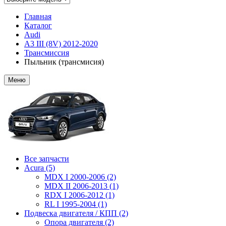
Главная
Каталог
Audi
A3 III (8V) 2012-2020
Трансмиссия
Пыльник (трансмисия)
Меню
Все запчасти
Acura (5)
MDX I 2000-2006 (2)
MDX II 2006-2013 (1)
RDX I 2006-2012 (1)
RL I 1995-2004 (1)
Подвеска двигателя / КПП (2)
Опора двигателя (2)