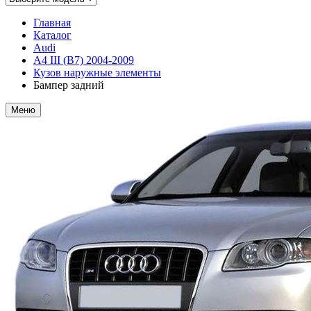
Главная
Каталог
Audi
A4 III (B7) 2004-2009
Кузов наружные элементы
Бампер задний
Меню