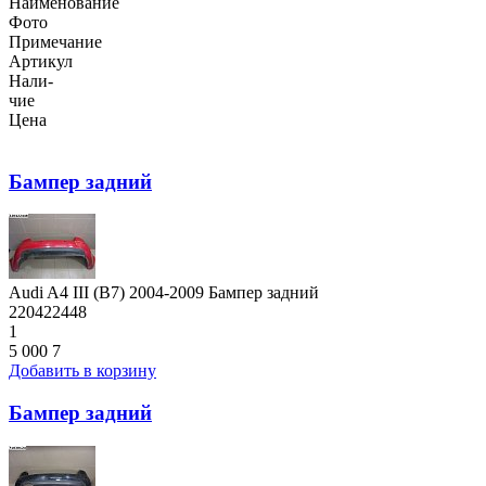
Наименование
Фото
Примечание
Артикул
Нали-
чие
Цена
Бампер задний
Audi A4 III (B7) 2004-2009 Бампер задний
220422448
1
5 000
7
Добавить в корзину
Бампер задний