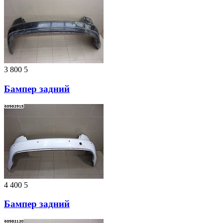
3 800
5
Бампер задний
4 400
5
Бампер задний