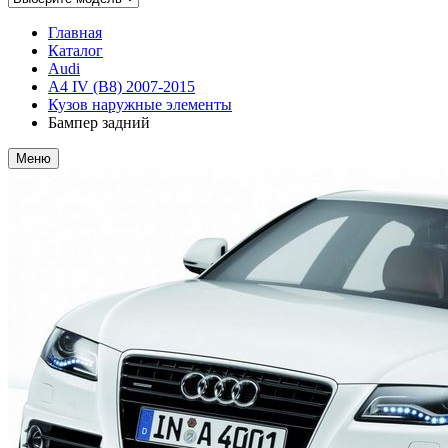
Главная
Каталог
Audi
A4 IV (B8) 2007-2015
Кузов наружные элементы
Бампер задний
Меню