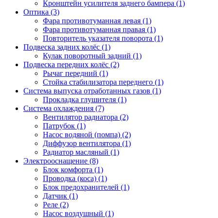
Кронштейн усилителя заднего бампера (1)
Оптика (3)
Фара противотуманная левая (1)
Фара противотуманная правая (1)
Повторитель указателя поворота (1)
Подвеска задних колёс (1)
Кулак поворотный задний (1)
Подвеска передних колёс (2)
Рычаг передний (1)
Стойка стабилизатора переднего (1)
Система выпуска отработанных газов (1)
Прокладка глушителя (1)
Система охлаждения (7)
Вентилятор радиатора (2)
Патрубок (1)
Насос водяной (помпа) (2)
Диффузор вентилятора (1)
Радиатор масляный (1)
Электрооснащение (8)
Блок комфорта (1)
Проводка (коса) (1)
Блок предохранителей (1)
Датчик (1)
Реле (2)
Насос воздушный (1)