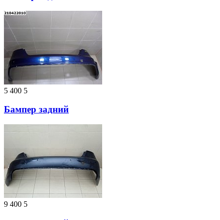
5 400
5
Бампер задний
9 400
5