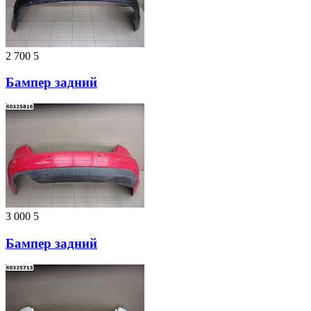
2 700
5
Бампер задний
3 000
5
Бампер задний