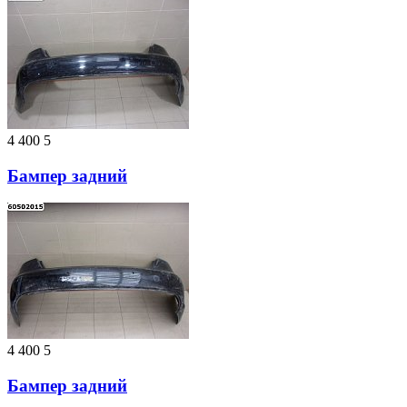
4 400
5
Бампер задний
4 400
5
Бампер задний