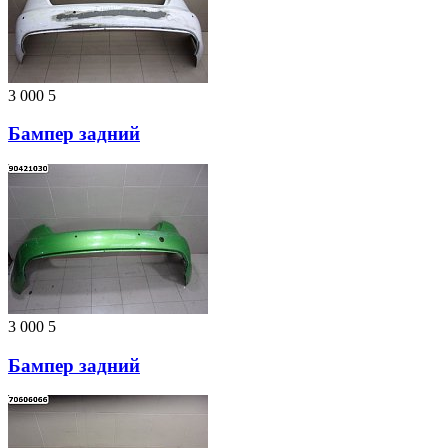
3 000
5
Бампер задний
3 000
5
Бампер задний