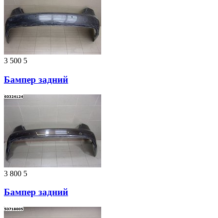
3 500
5
Бампер задний
3 800
5
Бампер задний