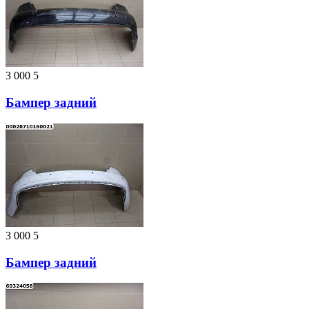
3 000
5
Бампер задний
3 000
5
Бампер задний