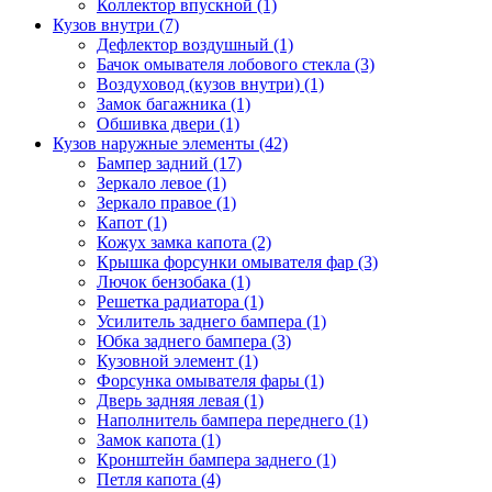
Коллектор впускной (1)
Кузов внутри (7)
Дефлектор воздушный (1)
Бачок омывателя лобового стекла (3)
Воздуховод (кузов внутри) (1)
Замок багажника (1)
Обшивка двери (1)
Кузов наружные элементы (42)
Бампер задний (17)
Зеркало левое (1)
Зеркало правое (1)
Капот (1)
Кожух замка капота (2)
Крышка форсунки омывателя фар (3)
Лючок бензобака (1)
Решетка радиатора (1)
Усилитель заднего бампера (1)
Юбка заднего бампера (3)
Кузовной элемент (1)
Форсунка омывателя фары (1)
Дверь задняя левая (1)
Наполнитель бампера переднего (1)
Замок капота (1)
Кронштейн бампера заднего (1)
Петля капота (4)