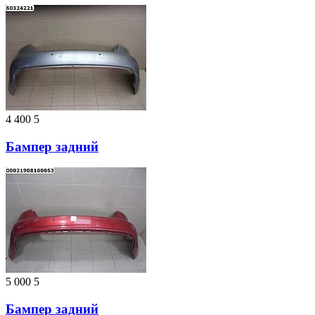
4 400
5
Бампер задний
5 000
5
Бампер задний