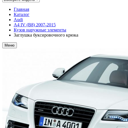
Главная
Каталог
Audi
A4 IV (B8) 2007-2015
Кузов наружные элементы
Заглушка буксировочного крюка
Меню