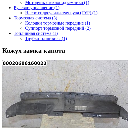
Моторчик стеклоподъемника (1)
Рулевое управление (1)
Насос гидроусилителя руля (ГУР) (1)
Тормозная система (3)
Колодки тормозные передние (1)
Суппорт тормозной передний (2)
Топливная система (1)
Трубка топливная (1)
Кожух замка капота