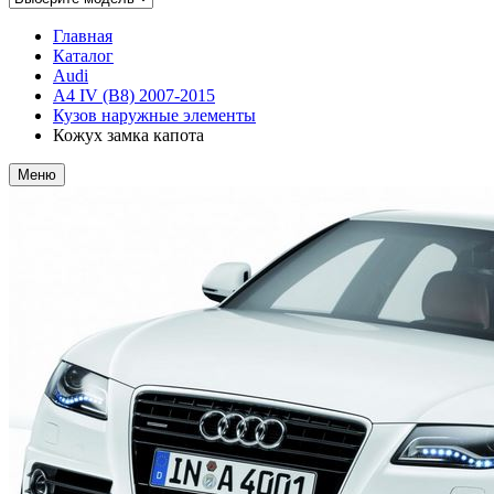
Главная
Каталог
Audi
A4 IV (B8) 2007-2015
Кузов наружные элементы
Кожух замка капота
Меню