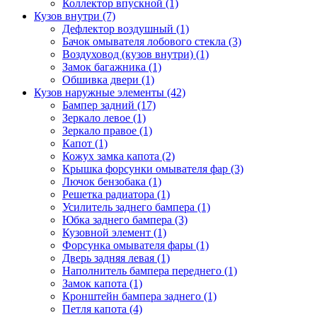
Коллектор впускной (1)
Кузов внутри (7)
Дефлектор воздушный (1)
Бачок омывателя лобового стекла (3)
Воздуховод (кузов внутри) (1)
Замок багажника (1)
Обшивка двери (1)
Кузов наружные элементы (42)
Бампер задний (17)
Зеркало левое (1)
Зеркало правое (1)
Капот (1)
Кожух замка капота (2)
Крышка форсунки омывателя фар (3)
Лючок бензобака (1)
Решетка радиатора (1)
Усилитель заднего бампера (1)
Юбка заднего бампера (3)
Кузовной элемент (1)
Форсунка омывателя фары (1)
Дверь задняя левая (1)
Наполнитель бампера переднего (1)
Замок капота (1)
Кронштейн бампера заднего (1)
Петля капота (4)