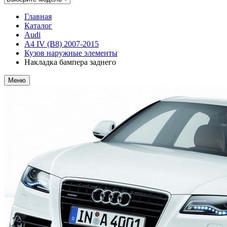
Главная
Каталог
Audi
A4 IV (B8) 2007-2015
Кузов наружные элементы
Накладка бампера заднего
Меню