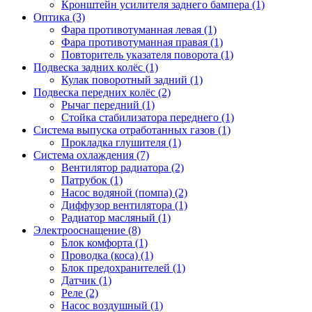
Кронштейн усилителя заднего бампера (1)
Оптика (3)
Фара противотуманная левая (1)
Фара противотуманная правая (1)
Повторитель указателя поворота (1)
Подвеска задних колёс (1)
Кулак поворотный задний (1)
Подвеска передних колёс (2)
Рычаг передний (1)
Стойка стабилизатора переднего (1)
Система выпуска отработанных газов (1)
Прокладка глушителя (1)
Система охлаждения (7)
Вентилятор радиатора (2)
Патрубок (1)
Насос водяной (помпа) (2)
Диффузор вентилятора (1)
Радиатор масляный (1)
Электрооснащение (8)
Блок комфорта (1)
Проводка (коса) (1)
Блок предохранителей (1)
Датчик (1)
Реле (2)
Насос воздушный (1)