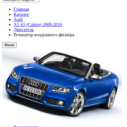
Главная
Каталог
Audi
A5 S5 (Cabrio) 2009-2016
Двигатель
Резонатор воздушного фильтра
Меню