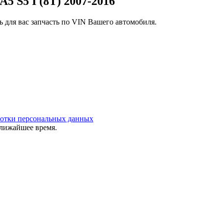
5 S5 I (8T) 2007-2016
 для вас запчасть по VIN Вашего автомобиля.
ботки персональных данных
ближайшее время.