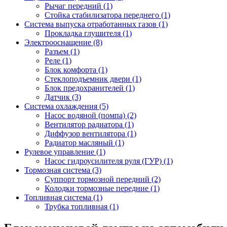
Рычаг передний (1)
Стойка стабилизатора переднего (1)
Система выпуска отработанных газов (1)
Прокладка глушителя (1)
Электрооснащение (8)
Разъем (1)
Реле (1)
Блок комфорта (1)
Стеклоподъемник двери (1)
Блок предохранителей (1)
Датчик (3)
Система охлаждения (5)
Насос водяной (помпа) (2)
Вентилятор радиатора (1)
Диффузор вентилятора (1)
Радиатор масляный (1)
Рулевое управление (1)
Насос гидроусилителя руля (ГУР) (1)
Тормозная система (3)
Суппорт тормозной передний (2)
Колодки тормозные передние (1)
Топливная система (1)
Трубка топливная (1)