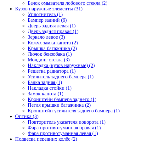
Бачок омывателя лобового стекла (2)
Кузов наружные элементы (31)
Уплотнитель (1)
Бампер задний (6)
Дверь задняя левая (1)
Дверь задняя правая (1)
Зеркало левое (3)
Кожух замка капота (2)
Крышка багажника (2)
Лючок бензобака (1)
Молдинг стекла (3)
Накладка (кузов наружные) (2)
Решетка радиатора (1)
Усилитель заднего бампера (1)
Балка задняя (1)
Накладка стойки (1)
Замок капота (1)
Кронштейн бампера заднего (1)
Петля крышки багажника (2)
Кронштейн усилителя заднего бампера (1)
Оптика (3)
Повторитель указателя поворота (1)
Фара противотуманная правая (1)
Фара противотуманная левая (1)
Подвеска передних колёс (2)