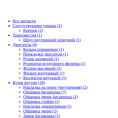
Все запчасти
Сопутствующие товары (2)
Крепеж (2)
Трансмиссия (1)
Шрус внутренний передний (1)
Двигатель (8)
Кольца поршневые (1)
Прокладки двигателя (1)
Ролик натяжной (1)
Резонатор воздушного фильтра (1)
Фильтр масляный (2)
Фильтр воздушный (1)
Коллектор впускной (1)
Кузов внутри (18)
Накладка на порог (внутренняя) (2)
Обшивка багажника (7)
Обшивка двери багажника (2)
Обшивка стойки (1)
Накладка декоративная (1)
Обшивка двери (2)
Замок багажника (1)