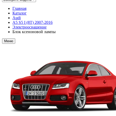
Главная
Каталог
Audi
A5 S5 I (8T) 2007-2016
Электрооснащение
Блок ксеноновой лампы
Меню