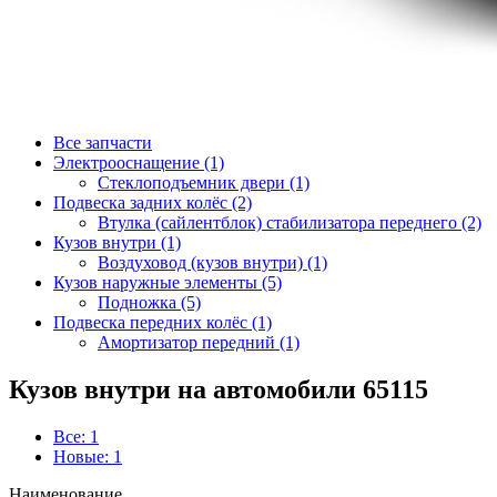
Все запчасти
Электрооснащение (1)
Стеклоподъемник двери (1)
Подвеска задних колёс (2)
Втулка (сайлентблок) стабилизатора переднего (2)
Кузов внутри (1)
Воздуховод (кузов внутри) (1)
Кузов наружные элементы (5)
Подножка (5)
Подвеска передних колёс (1)
Амортизатор передний (1)
Кузов внутри на автомобили 65115
Все: 1
Новые: 1
Наименование