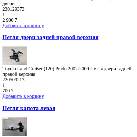
двери
230129373
1
2 900
7
Добавить в корзину
Петля двери задней правой верхняя
Toyota Land Cruiser (120) Prado 2002-2009 Петля двери задней
правой верхняя
220509213
1
700
7
Добавить в корзину
Петля капота левая