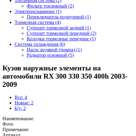
Топливная система (2)
Фильтр топливный (2)
Электрооснащение (1)
Переключатель подрулевой (1)
Тормозная система (4)
Суппорт тормозной задний (1)
Суппорт тормозной передний (2)
Колодки тормозные передние (1)
Система охлаждения (6)
Насос водяной (помпа) (1)
Радиатор основной (5)
Кузов наружные элементы на
автомобили RX 300 330 350 400h 2003-
2009
Все: 4
Новые: 2
Б/у: 2
Наименование
Фото
Примечание
Артикул