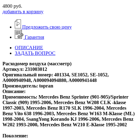
4800
руб.
добавить в корзину
Предложить свою цену
Гарантия
ОПИСАНИЕ
ЗАДАТЬ ВОПРОС
Расходомер воздуха (массметр)
Артикул: 231003012
Оригинальный номер: 401334, SE1052, SE-1052,
A0000940948, A000094094880, A0000941448
Производитель: topran
Описание:
Применимость: Mercedes Benz Sprinter (901-905)/Sprinter
Classic (909) 1995-2006, Mercedes Benz W208 CLK -klasse
1997-2003, Mercedes Benz R170 SLK 1996-2004, Mercedes
Benz Vito 638 1996-2003, Mercedes Benz W163 M-Klasse (ML)
1998-2004, SsangYong Korando KJ 1996-2006, Mercedes Benz
W202 1993-2000, Mercedes Benz W210 E-Klasse 1995-2002
Поколение: