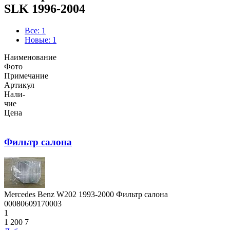
SLK 1996-2004
Все: 1
Новые: 1
Наименование
Фото
Примечание
Артикул
Нали-
чие
Цена
Фильтр салона
Mercedes Benz W202 1993-2000 Фильтр салона
00080609170003
1
1 200
7