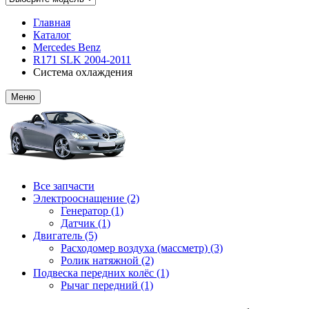
Главная
Каталог
Mercedes Benz
R171 SLK 2004-2011
Система охлаждения
Меню
Все запчасти
Электрооснащение (2)
Генератор (1)
Датчик (1)
Двигатель (5)
Расходомер воздуха (массметр) (3)
Ролик натяжной (2)
Подвеска передних колёс (1)
Рычаг передний (1)