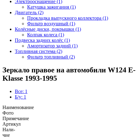
Электрооснащение (1)
Катушка зажигания (1)
Двигатель (2)
Прокладка выпускного коллектора (1)
Фильтр воздушный (1)
Колёсные диски, покрышки (1)
Колпак колеса (1)
Подвеска задних колёс (1)
Амортизатор задний (1)
Топливная система (2)
Фильтр топливный (2)
Зеркало правое на автомобили W124 E-
Klasse 1993-1995
Все: 1
Б/у: 1
Наименование
Фото
Примечание
Артикул
Нали-
чие