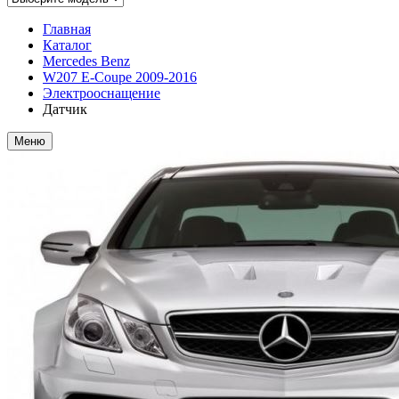
Главная
Каталог
Mercedes Benz
W207 E-Coupe 2009-2016
Электрооснащение
Датчик
Меню