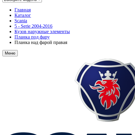
Главная
Каталог
Scania
5 - Serie 2004-2016
Кузов наружные элементы
Планка под фару
Планка над фарой правая
Меню