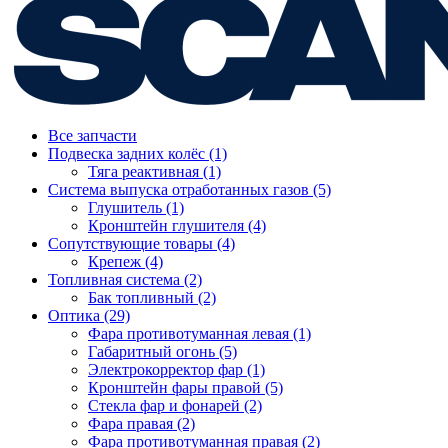
Все запчасти
Подвеска задних колёс (1)
Тяга реактивная (1)
Система выпуска отработанных газов (5)
Глушитель (1)
Кронштейн глушителя (4)
Сопутствующие товары (4)
Крепеж (4)
Топливная система (2)
Бак топливный (2)
Оптика (29)
Фара противотуманная левая (1)
Габаритный огонь (5)
Электрокорректор фар (1)
Кронштейн фары правой (5)
Стекла фар и фонарей (2)
Фара правая (2)
Фара противотуманная правая (2)