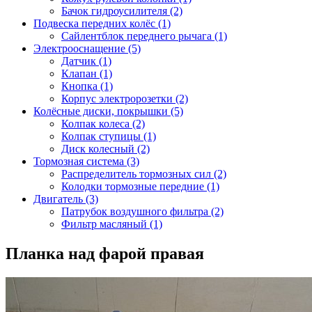
Бачок гидроусилителя (2)
Подвеска передних колёс (1)
Сайлентблок переднего рычага (1)
Электрооснащение (5)
Датчик (1)
Клапан (1)
Кнопка (1)
Корпус электророзетки (2)
Колёсные диски, покрышки (5)
Колпак колеса (2)
Колпак ступицы (1)
Диск колесный (2)
Тормозная система (3)
Распределитель тормозных сил (2)
Колодки тормозные передние (1)
Двигатель (3)
Патрубок воздушного фильтра (2)
Фильтр масляный (1)
Планка над фарой правая