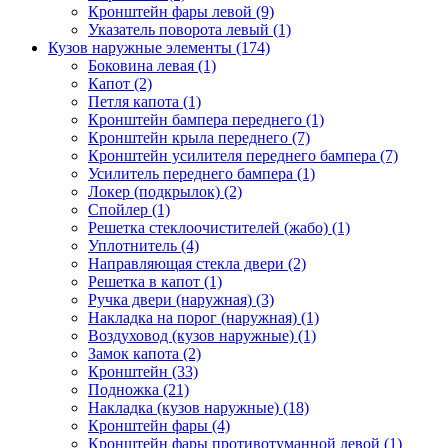
Кронштейн фары левой (9)
Указатель поворота левый (1)
Кузов наружные элементы (174)
Боковина левая (1)
Капот (2)
Петля капота (1)
Кронштейн бампера переднего (1)
Кронштейн крыла переднего (7)
Кронштейн усилителя переднего бампера (7)
Усилитель переднего бампера (1)
Локер (подкрылок) (2)
Спойлер (1)
Решетка стеклоочистителей (жабо) (1)
Уплотнитель (4)
Направляющая стекла двери (2)
Решетка в капот (1)
Ручка двери (наружная) (3)
Накладка на порог (наружная) (1)
Воздуховод (кузов наружные) (1)
Замок капота (2)
Кронштейн (33)
Подножка (21)
Накладка (кузов наружные) (18)
Кронштейн фары (4)
Кронштейн фары противотуманной левой (1)