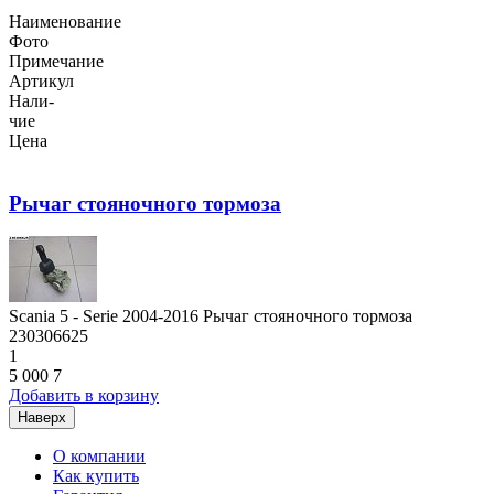
Наименование
Фото
Примечание
Артикул
Нали-
чие
Цена
Рычаг стояночного тормоза
Scania 5 - Serie 2004-2016 Рычаг стояночного тормоза
230306625
1
5 000
7
Добавить в корзину
Наверх
О компании
Как купить