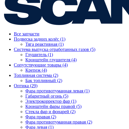
Все запчасти
Подвеска задних колёс (1)
Тяга реактивная (1)
Система выпуска отработанных газов (5)
Глушитель (1)
Кронштейн глушителя (4)
Сопутствующие товары (4)
Крепеж (4)
Топливная система (2)
Бак топливный (2)
Оптика (29)
Фара противотуманная левая (1)
Габаритный огонь (5)
Электрокорректор фар (1)
Кронштейн фары правой (5)
Стекла фар и фонарей (2)
Фара правая (2)
Фара противотуманная правая (2)
Фара левая (1)