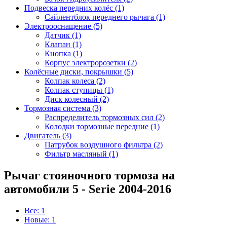
Подвеска передних колёс (1)
Сайлентблок переднего рычага (1)
Электрооснащение (5)
Датчик (1)
Клапан (1)
Кнопка (1)
Корпус электророзетки (2)
Колёсные диски, покрышки (5)
Колпак колеса (2)
Колпак ступицы (1)
Диск колесный (2)
Тормозная система (3)
Распределитель тормозных сил (2)
Колодки тормозные передние (1)
Двигатель (3)
Патрубок воздушного фильтра (2)
Фильтр масляный (1)
Рычаг стояночного тормоза на
автомобили 5 - Serie 2004-2016
Все: 1
Новые: 1