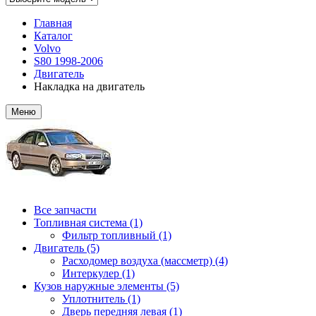
Главная
Каталог
Volvo
S80 1998-2006
Двигатель
Накладка на двигатель
Меню
Все запчасти
Топливная система (1)
Фильтр топливный (1)
Двигатель (5)
Расходомер воздуха (массметр) (4)
Интеркулер (1)
Кузов наружные элементы (5)
Уплотнитель (1)
Дверь передняя левая (1)