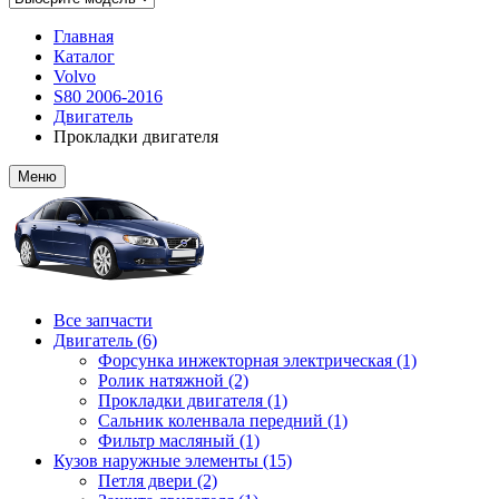
Главная
Каталог
Volvo
S80 2006-2016
Двигатель
Прокладки двигателя
Меню
Все запчасти
Двигатель (6)
Форсунка инжекторная электрическая (1)
Ролик натяжной (2)
Прокладки двигателя (1)
Сальник коленвала передний (1)
Фильтр масляный (1)
Кузов наружные элементы (15)
Петля двери (2)