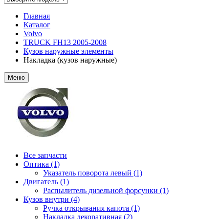
Главная
Каталог
Volvo
TRUCK FH13 2005-2008
Кузов наружные элементы
Накладка (кузов наружные)
Меню
Все запчасти
Оптика (1)
Указатель поворота левый (1)
Двигатель (1)
Распылитель дизельной форсунки (1)
Кузов внутри (4)
Ручка открывания капота (1)
Накладка декоративная (2)