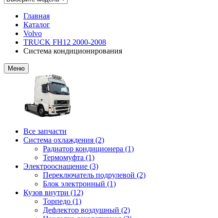
Главная
Каталог
Volvo
TRUCK FH12 2000-2008
Система кондиционирования
Меню
Все запчасти
Система охлаждения (2)
Радиатор кондиционера (1)
Термомуфта (1)
Электрооснащение (3)
Переключатель подрулевой (2)
Блок электронный (1)
Кузов внутри (12)
Торпедо (1)
Дефлектор воздушный (2)