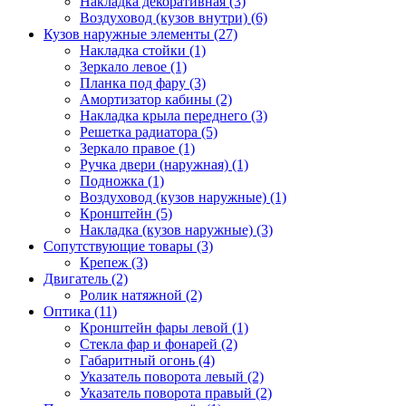
Накладка декоративная (3)
Воздуховод (кузов внутри) (6)
Кузов наружные элементы (27)
Накладка стойки (1)
Зеркало левое (1)
Планка под фару (3)
Амортизатор кабины (2)
Накладка крыла переднего (3)
Решетка радиатора (5)
Зеркало правое (1)
Ручка двери (наружная) (1)
Подножка (1)
Воздуховод (кузов наружные) (1)
Кронштейн (5)
Накладка (кузов наружные) (3)
Сопутствующие товары (3)
Крепеж (3)
Двигатель (2)
Ролик натяжной (2)
Оптика (11)
Кронштейн фары левой (1)
Стекла фар и фонарей (2)
Габаритный огонь (4)
Указатель поворота левый (2)
Указатель поворота правый (2)