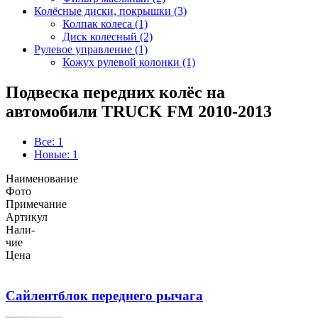
Колёсные диски, покрышки (3)
Колпак колеса (1)
Диск колесный (2)
Рулевое управление (1)
Кожух рулевой колонки (1)
Подвеска передних колёс на
автомобили TRUCK FM 2010-2013
Все: 1
Новые: 1
Наименование
Фото
Примечание
Артикул
Нали-
чие
Цена
Сайлентблок переднего рычага