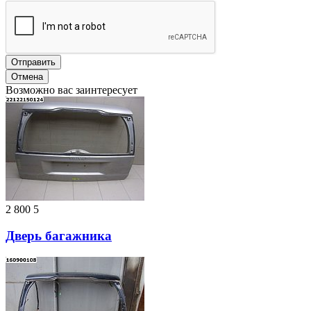
Отправить
Отмена
Возможно вас заинтересует
2 800
5
Дверь багажника