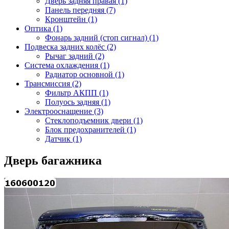
Дверь задняя правая (1)
Панель передняя (7)
Кронштейн (1)
Оптика (1)
Фонарь задний (стоп сигнал) (1)
Подвеска задних колёс (2)
Рычаг задний (2)
Система охлаждения (1)
Радиатор основной (1)
Трансмиссия (2)
Фильтр АКПП (1)
Полуось задняя (1)
Электрооснащение (3)
Стеклоподъемник двери (1)
Блок предохранителей (1)
Датчик (1)
Дверь багажника