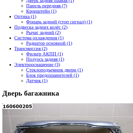
Дверь задняя правая (1)
Панель передняя (7)
Кронштейн (1)
Оптика (1)
Фонарь задний (стоп сигнал) (1)
Подвеска задних колёс (2)
Рычаг задний (2)
Система охлаждения (1)
Радиатор основной (1)
Трансмиссия (2)
Фильтр АКПП (1)
Полуось задняя (1)
Электрооснащение (3)
Стеклоподъемник двери (1)
Блок предохранителей (1)
Датчик (1)
Дверь багажника