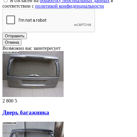
Я согласен на
обработку персональных данных
в
соответствии с
политикой конфиденциальности
Отправить
Отмена
Возможно вас заинтересует
2 800
5
Дверь багажника