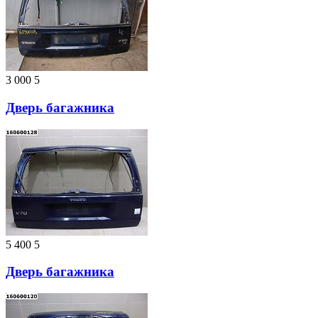
3 000
5
Дверь багажника
5 400
5
Дверь багажника