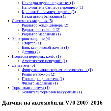
Накладка (кузов наружные) (1)
Наполнитель бампера переднего (1)
Кронштейн бампера заднего (3)
Петля двери багажника (1)
Система охлаждения (5)
Радиатор кондиционера (2)
Радиатор основной (2)
Радиатор масляный (1)
Электрооснащение (4)
Стартер (1)
Блок ксеноновой лампы (1)
Датчик (2)
Подвеска передних колёс (1)
Амортизатор передний (1)
Двигатель (5)
Форсунка инжекторная электрическая (1)
Ролик натяжной (2)
Прокладки двигателя (1)
Фильтр масляный (1)
Тормозная система (1)
Усилитель тормозов вакуумный (1)
Датчик на автомобили V70 2007-2016