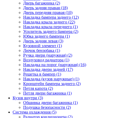
Дверь багажника (2)
Дверь задняя правая (18)
Дверь передняя правая (10)
Накладка бампера заднего (12)
Накладка крыла заднего (22)
Накладка крыла переднего (1)
Усилитель заднего бампера (2)
Юбка заднего бампера (1)
Дверь задняя левая (3)
Кузовной элемент (1)
Лючок бензобака (1)
Ручка двери (наружная) (2)
Воздуховод радиатора (1)
Накладка на порог (наружная) (16)
Накладка двери задней (17)
Решетка в бампер (1)
Накладка (кузов наружные) (1)
Кронштейн бампера заднего (2)
Петля капота (2)
Петля двери багажника (1)
Кузов внутри (3)
Обшивка двери багажника (1)
Подушка безопасности (2)
Система охлаждения (5)
Радиатор кондиционера (2)