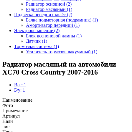
Радиатор основной (2)
Радиатор масляный (1)
Подвеска передних колёс (2)
Балка подмоторная (подрамник) (1)
Амортизатор передний (1)
Электрооснащение (2)
Блок ксеноновой лампы (1)
Датчик (1)
Тормозная система (1)
Усилитель тормозов вакуумный (1)
Радиатор масляный на автомобили
XC70 Cross Country 2007-2016
Все: 1
Б/у: 1
Наименование
Фото
Примечание
Артикул
Нали-
чие
Цена