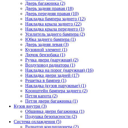
Дверь багажника (2)
Дверь задняя правая (18)
Дверь передняя правая (10)
Накладка бампера заднего (12)
Накладка крыла заднего (22)
Накладка крыла переднего (1)
Усилитель заднего бампера (2)
Юбка заднего бампера (1)
Дверь задняя левая (3)
Кузовной элемент (1)
Лючок бензобака (1)
Ручка двери (наружная) (2)
Воздуховод радиатора (1)
Накладка на порог (наружная) (16)
Накладка двери задней (17)
Решетка в бампер (1)
Накладка (кузов наружные) (1)
Кронштейн бампера заднего (2)
Петля капота (2)
Петля двери багажника (1)
Кузов внутри (3)
Обшивка двери багажника (1)
Подушка безопасности (2)
Система охлаждения (5)
Радиатор кондиционера (2)