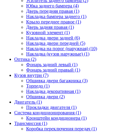
Усилитель заднего бампера (2)
Юбка заднего бампера (4)
Дверь передняя правая (1)
Накладка бампера заднего (1)
Крыло переднее правое (1)
Дверь задняя правая (1)
Кузовной элемент (1)
Накладка двери задней (6)
Накладка двери передней (5)
Накладка на порог (наружная) (10)
Накладка (кузов наружные) (1)
Оптика (2)
Фонарь задний левый (1)
Фонарь задний правый (1)
Кузов внутри (7)
Обшивка двери багажника (3)
Торпедо (1)
Накладка декоративная (1)
Обшивка двери (2)
Двигатель (1)
Прокладки двигателя (1)
Система кондиционирования (1)
Кронштейн кондиционера (1)
Трансмиссия (1)
Коробка переключения передач (1)