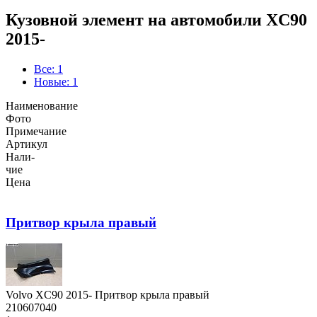
Кузовной элемент на автомобили XC90
2015-
Все: 1
Новые: 1
Наименование
Фото
Примечание
Артикул
Нали-
чие
Цена
Притвор крыла правый
Volvo XC90 2015- Притвор крыла правый
210607040