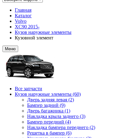
Главная
Каталог
Volvo
XC90 2015-
Кузов наружные элементы
Кузовной элемент
Меню
Все запчасти
Кузов наружные элементы (60)
Дверь задняя левая (2)
Бампер задний (9)
Дверь багажника (1)
Накладка крыла заднего (3)
Бампер передний (4)
Накладка бампера переднего (2)
Решетка в бампер (6)