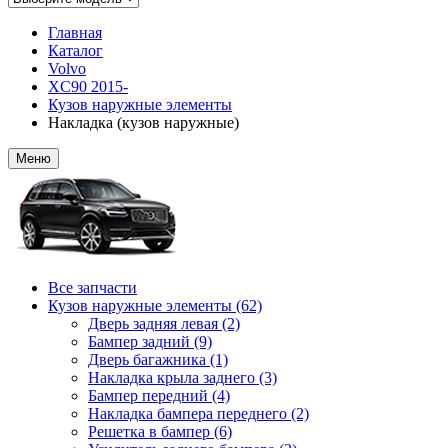
Главная
Каталог
Volvo
XC90 2015-
Кузов наружные элементы
Накладка (кузов наружные)
Меню
Все запчасти
Кузов наружные элементы (62)
Дверь задняя левая (2)
Бампер задний (9)
Дверь багажника (1)
Накладка крыла заднего (3)
Бампер передний (4)
Накладка бампера переднего (2)
Решетка в бампер (6)