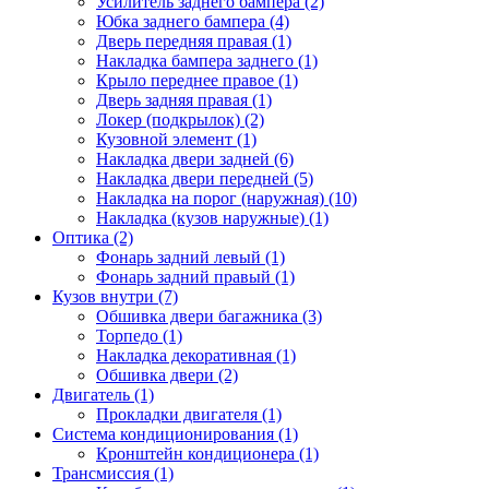
Усилитель заднего бампера (2)
Юбка заднего бампера (4)
Дверь передняя правая (1)
Накладка бампера заднего (1)
Крыло переднее правое (1)
Дверь задняя правая (1)
Локер (подкрылок) (2)
Кузовной элемент (1)
Накладка двери задней (6)
Накладка двери передней (5)
Накладка на порог (наружная) (10)
Накладка (кузов наружные) (1)
Оптика (2)
Фонарь задний левый (1)
Фонарь задний правый (1)
Кузов внутри (7)
Обшивка двери багажника (3)
Торпедо (1)
Накладка декоративная (1)
Обшивка двери (2)
Двигатель (1)
Прокладки двигателя (1)
Система кондиционирования (1)
Кронштейн кондиционера (1)
Трансмиссия (1)