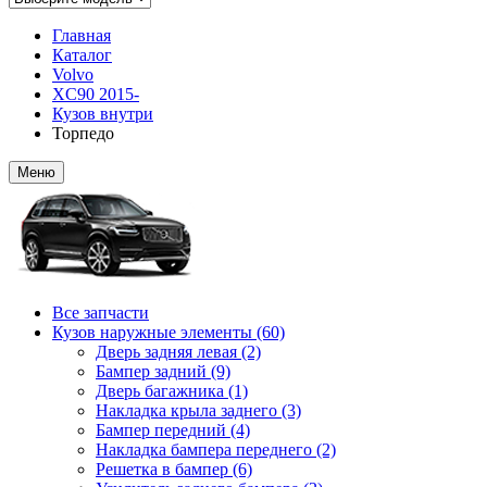
Главная
Каталог
Volvo
XC90 2015-
Кузов внутри
Торпедо
Меню
Все запчасти
Кузов наружные элементы (60)
Дверь задняя левая (2)
Бампер задний (9)
Дверь багажника (1)
Накладка крыла заднего (3)
Бампер передний (4)
Накладка бампера переднего (2)
Решетка в бампер (6)