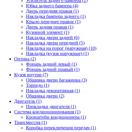
Усилитель заднего бампера (2)
Юбка заднего бампера (4)
Дверь передняя правая (1)
Накладка бампера заднего (1)
Крыло переднее правое (1)
Дверь задняя правая (1)
Кузовной элемент (1)
Накладка двери задней (6)
Накладка двери передней (5)
Накладка на порог (наружная) (10)
Накладка (кузов наружные) (1)
Оптика (2)
Фонарь задний левый (1)
Фонарь задний правый (1)
Кузов внутри (7)
Обшивка двери багажника (3)
Торпедо (1)
Накладка декоративная (1)
Обшивка двери (2)
Двигатель (1)
Прокладки двигателя (1)
Система кондиционирования (1)
Кронштейн кондиционера (1)
Трансмиссия (1)
Коробка переключения передач (1)