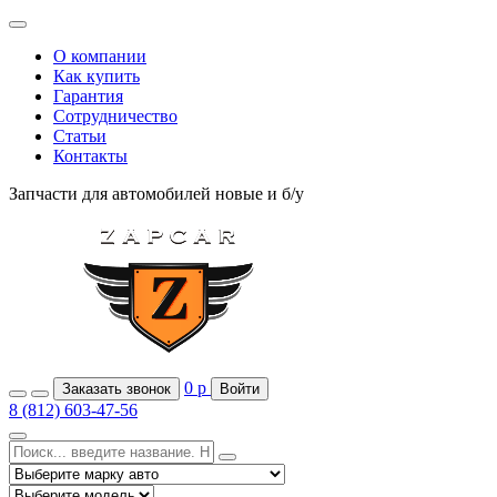
О компании
Как купить
Гарантия
Сотрудничество
Статьи
Контакты
Запчасти для автомобилей
новые и б/у
0
р
Заказать звонок
Войти
8 (812) 603-47-56