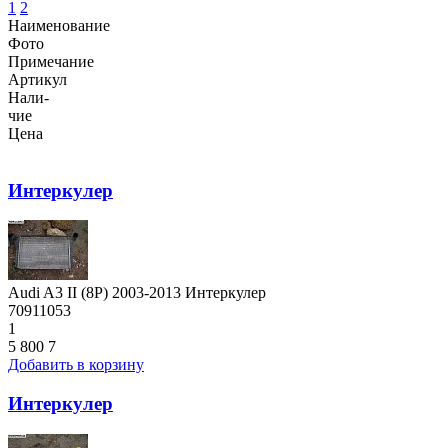
1
2
Наименование
Фото
Примечание
Артикул
Нали-
чие
Цена
Интеркулер
Audi A3 II (8P) 2003-2013 Интеркулер
70911053
1
5 800
7
Добавить в корзину
Интеркулер