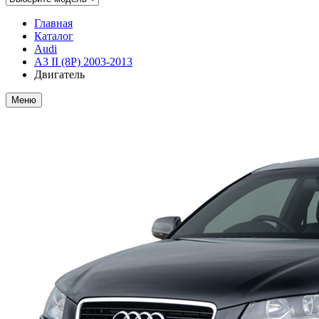
Главная
Каталог
Audi
A3 II (8P) 2003-2013
Двигатель
Меню