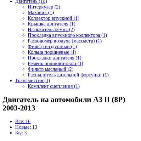
Двигатель (16)
Интеркулер (2)
Маховик (1)
Коллектор впускной (1)
Крышка двигателя (1)
Натяжитель ремня (2)
Прокладка впускного коллектора (1)
Расходомер воздуха (массметр) (1)
Фильтр воздушный (1)
Кольца поршневые (1)
Прокладки двигателя (1)
Ремень поликлиновой (1)
Фильтр масляный (2)
Распылитель дизельной форсунки (1)
Трансмиссия (1)
Комплект сцепления (1)
Двигатель на автомобили A3 II (8P)
2003-2013
Все: 16
Новые: 13
Б/у: 3