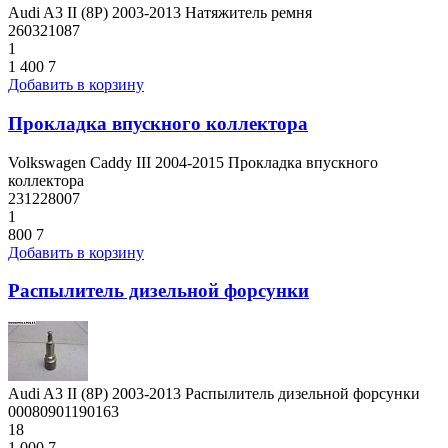
Audi A3 II (8P) 2003-2013 Натяжитель ремня
260321087
1
1 400
7
Добавить в корзину
Прокладка впускного коллектора
Volkswagen Caddy III 2004-2015 Прокладка впускного
коллектора
231228007
1
800
7
Добавить в корзину
Распылитель дизельной форсунки
Audi A3 II (8P) 2003-2013 Распылитель дизельной форсунки
00080901190163
18
1 000
7