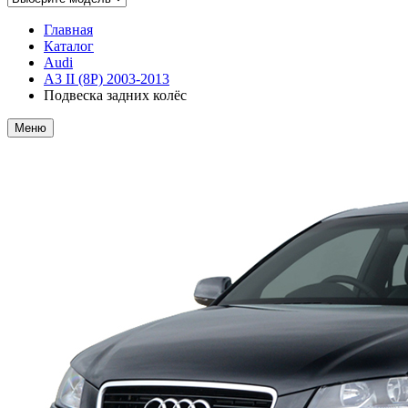
Главная
Каталог
Audi
A3 II (8P) 2003-2013
Подвеска задних колёс
Меню