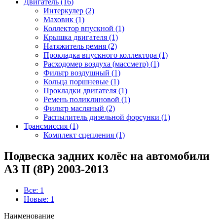
Двигатель (16)
Интеркулер (2)
Маховик (1)
Коллектор впускной (1)
Крышка двигателя (1)
Натяжитель ремня (2)
Прокладка впускного коллектора (1)
Расходомер воздуха (массметр) (1)
Фильтр воздушный (1)
Кольца поршневые (1)
Прокладки двигателя (1)
Ремень поликлиновой (1)
Фильтр масляный (2)
Распылитель дизельной форсунки (1)
Трансмиссия (1)
Комплект сцепления (1)
Подвеска задних колёс на автомобили
A3 II (8P) 2003-2013
Все: 1
Новые: 1
Наименование