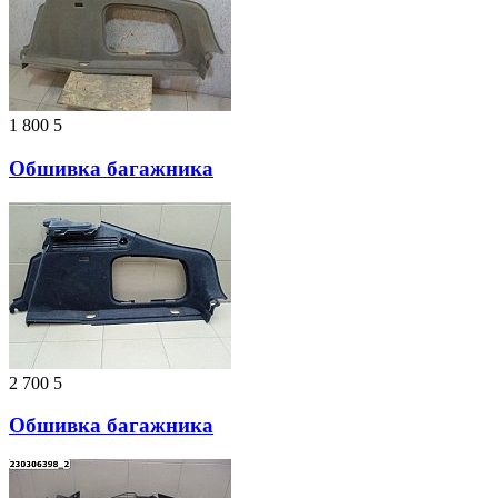
1 800
5
Обшивка багажника
2 700
5
Обшивка багажника