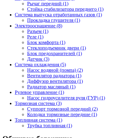
Рычаг передний (1)
Стойка стабилизатора переднего (1)
Система выпуска отработанных газов (1)
Прокладка глушителя (1)
Электрооснащение (8)
Разъем (1)
Реле (1)
Блок комфорта (1)
Стеклоподъемник двери (1)
Блок предохранителей (1)
Датчик (3)
Система охлаждения (5)
Насос водяной (помпа) (2)
Вентилятор радиатора (1)
Диффузор вентилятора (1)
Радиатор масляный (1)
Рулевое управление (1)
Насос гидроусилителя руля (ГУР) (1)
Тормозная система (3)
Суппорт тормозной передний (2)
Колодки тормозные передние (1)
Топливная система (1)
Трубка топливная (1)