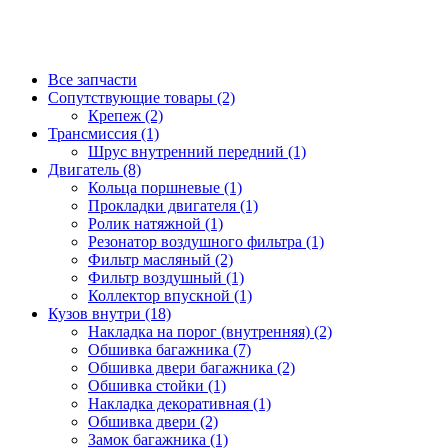
Все запчасти
Сопутствующие товары (2)
Крепеж (2)
Трансмиссия (1)
Шрус внутренний передний (1)
Двигатель (8)
Кольца поршневые (1)
Прокладки двигателя (1)
Ролик натяжной (1)
Резонатор воздушного фильтра (1)
Фильтр масляный (2)
Фильтр воздушный (1)
Коллектор впускной (1)
Кузов внутри (18)
Накладка на порог (внутренняя) (2)
Обшивка багажника (7)
Обшивка двери багажника (2)
Обшивка стойки (1)
Накладка декоративная (1)
Обшивка двери (2)
Замок багажника (1)