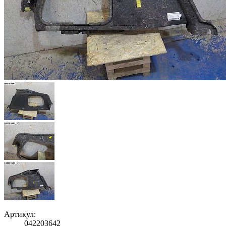
Артикул:
042203642