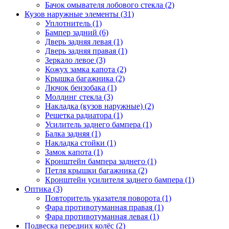
Бачок омывателя лобового стекла (2)
Кузов наружные элементы (31)
Уплотнитель (1)
Бампер задний (6)
Дверь задняя левая (1)
Дверь задняя правая (1)
Зеркало левое (3)
Кожух замка капота (2)
Крышка багажника (2)
Лючок бензобака (1)
Молдинг стекла (3)
Накладка (кузов наружные) (2)
Решетка радиатора (1)
Усилитель заднего бампера (1)
Балка задняя (1)
Накладка стойки (1)
Замок капота (1)
Кронштейн бампера заднего (1)
Петля крышки багажника (2)
Кронштейн усилителя заднего бампера (1)
Оптика (3)
Повторитель указателя поворота (1)
Фара противотуманная правая (1)
Фара противотуманная левая (1)
Подвеска передних колёс (2)