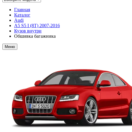
Главная
Каталог
Audi
A5 S5 I (8T) 2007-2016
Кузов внутри
Обшивка багажника
Меню