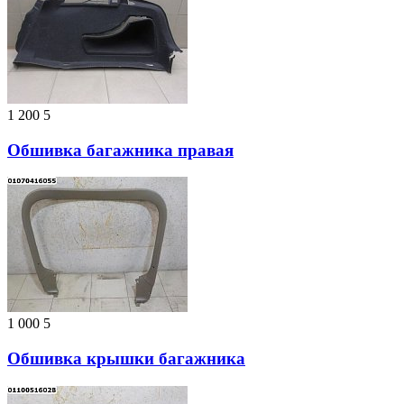
1 200
5
Обшивка багажника правая
1 000
5
Обшивка крышки багажника