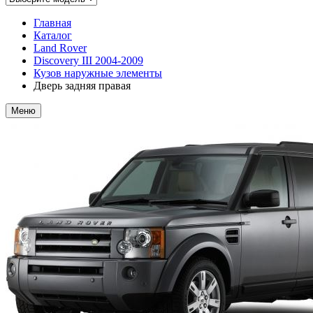
Главная
Каталог
Land Rover
Discovery III 2004-2009
Кузов наружные элементы
Дверь задняя правая
Меню