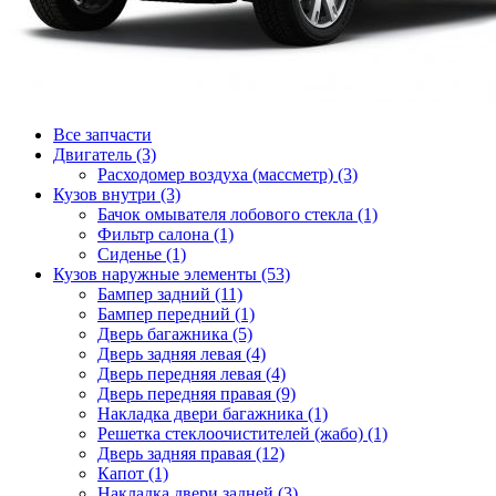
Все запчасти
Двигатель (3)
Расходомер воздуха (массметр) (3)
Кузов внутри (3)
Бачок омывателя лобового стекла (1)
Фильтр салона (1)
Сиденье (1)
Кузов наружные элементы (53)
Бампер задний (11)
Бампер передний (1)
Дверь багажника (5)
Дверь задняя левая (4)
Дверь передняя левая (4)
Дверь передняя правая (9)
Накладка двери багажника (1)
Решетка стеклоочистителей (жабо) (1)
Дверь задняя правая (12)
Капот (1)
Накладка двери задней (3)