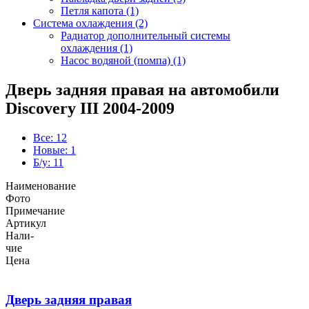
Петля капота (1)
Система охлаждения (2)
Радиатор дополнительный системы
охлаждения (1)
Насос водяной (помпа) (1)
Дверь задняя правая на автомобили
Discovery III 2004-2009
Все: 12
Новые: 1
Б/у: 11
Наименование
Фото
Примечание
Артикул
Нали-
чие
Цена
Дверь задняя правая