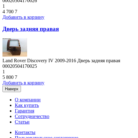
00020504170026
1
4 700
7
Добавить в корзину
Дверь задняя правая
Land Rover Discovery IV 2009-2016 Дверь задняя правая
00020504170025
1
5 800
7
Добавить в корзину
Наверх
О компании
Как купить
Гарантия
Сотрудничество
Статьи
Контакты
Пользовательское соглашение