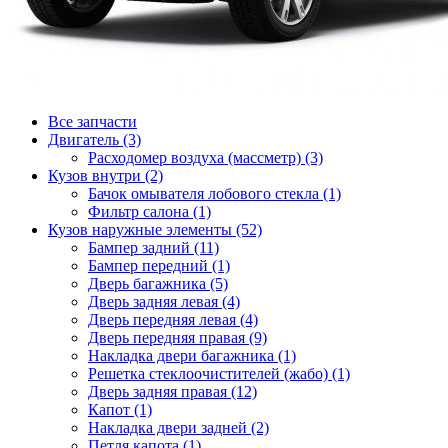
Все запчасти
Двигатель (3)
Расходомер воздуха (массметр) (3)
Кузов внутри (2)
Бачок омывателя лобового стекла (1)
Фильтр салона (1)
Кузов наружные элементы (52)
Бампер задний (11)
Бампер передний (1)
Дверь багажника (5)
Дверь задняя левая (4)
Дверь передняя левая (4)
Дверь передняя правая (9)
Накладка двери багажника (1)
Решетка стеклоочистителей (жабо) (1)
Дверь задняя правая (12)
Капот (1)
Накладка двери задней (2)
Петля капота (1)