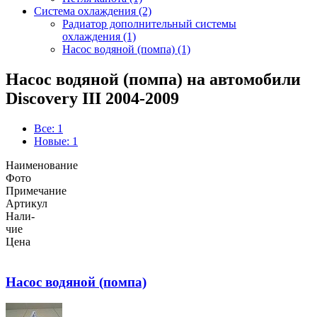
Система охлаждения (2)
Радиатор дополнительный системы
охлаждения (1)
Насос водяной (помпа) (1)
Насос водяной (помпа) на автомобили
Discovery III 2004-2009
Все: 1
Новые: 1
Наименование
Фото
Примечание
Артикул
Нали-
чие
Цена
Насос водяной (помпа)