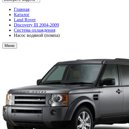
Главная
Каталог
Land Rover
Discovery III 2004-2009
Система охлаждения
Насос водяной (помпа)
Меню