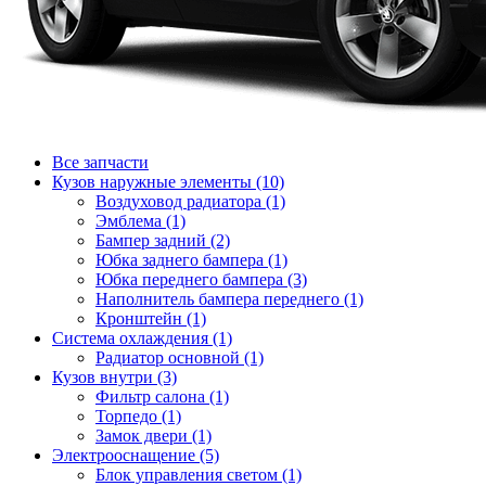
Все запчасти
Кузов наружные элементы (10)
Воздуховод радиатора (1)
Эмблема (1)
Бампер задний (2)
Юбка заднего бампера (1)
Юбка переднего бампера (3)
Наполнитель бампера переднего (1)
Кронштейн (1)
Система охлаждения (1)
Радиатор основной (1)
Кузов внутри (3)
Фильтр салона (1)
Торпедо (1)
Замок двери (1)
Электрооснащение (5)
Блок управления светом (1)