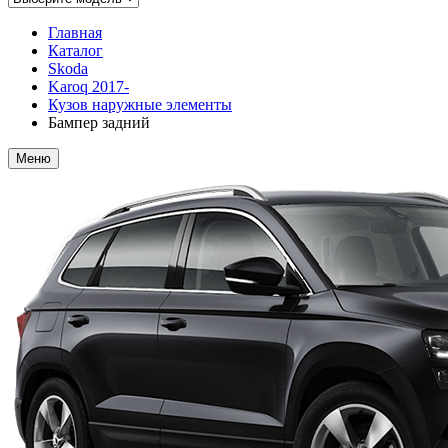
Главная
Каталог
Skoda
Karoq 2017-
Кузов наружные элементы
Бампер задний
Меню