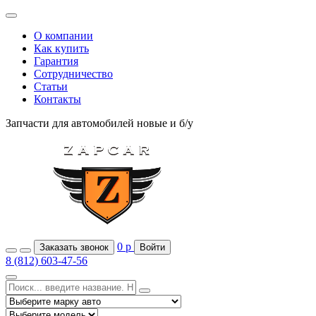
О компании
Как купить
Гарантия
Сотрудничество
Статьи
Контакты
Запчасти для автомобилей
новые и б/у
0
р
Заказать звонок
Войти
8 (812) 603-47-56