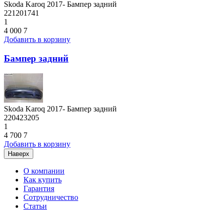
Skoda Karoq 2017- Бампер задний
221201741
1
4 000
7
Добавить в корзину
Бампер задний
Skoda Karoq 2017- Бампер задний
220423205
1
4 700
7
Добавить в корзину
Наверх
О компании
Как купить
Гарантия
Сотрудничество
Статьи