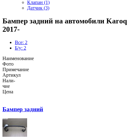
Клапан (1)
Датчик (3)
Бампер задний на автомобили Karoq
2017-
Все: 2
Б/у: 2
Наименование
Фото
Примечание
Артикул
Нали-
чие
Цена
Бампер задний