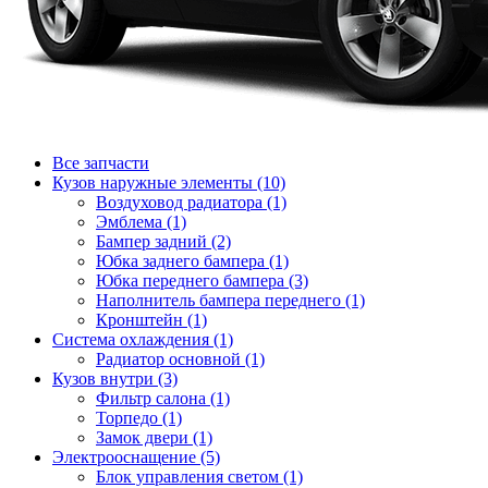
Все запчасти
Кузов наружные элементы (10)
Воздуховод радиатора (1)
Эмблема (1)
Бампер задний (2)
Юбка заднего бампера (1)
Юбка переднего бампера (3)
Наполнитель бампера переднего (1)
Кронштейн (1)
Система охлаждения (1)
Радиатор основной (1)
Кузов внутри (3)
Фильтр салона (1)
Торпедо (1)
Замок двери (1)
Электрооснащение (5)
Блок управления светом (1)