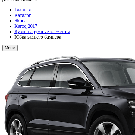
Главная
Каталог
Skoda
Karoq 2017-
Кузов наружные элементы
Юбка заднего бампера
Меню