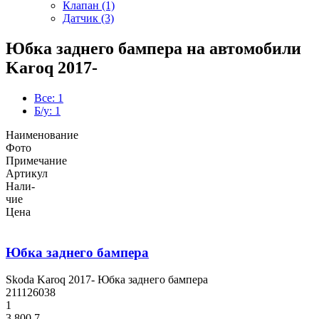
Клапан (1)
Датчик (3)
Юбка заднего бампера на автомобили
Karoq 2017-
Все: 1
Б/у: 1
Наименование
Фото
Примечание
Артикул
Нали-
чие
Цена
Юбка заднего бампера
Skoda Karoq 2017- Юбка заднего бампера
211126038
1
3 800
7