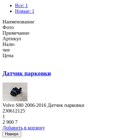
Все: 1
Новые: 1
Наименование
Фото
Примечание
Артикул
Нали-
чие
Цена
Датчик парковки
Volvo S80 2006-2016 Датчик парковки
230612125
1
2 900
7
Добавить в корзину
Наверх