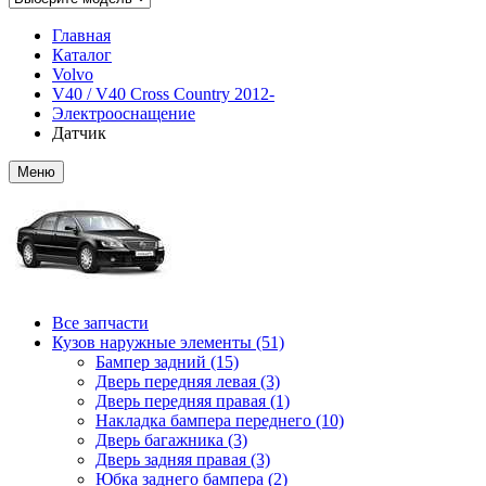
Главная
Каталог
Volvo
V40 / V40 Cross Country 2012-
Электрооснащение
Датчик
Меню
Все запчасти
Кузов наружные элементы (51)
Бампер задний (15)
Дверь передняя левая (3)
Дверь передняя правая (1)
Накладка бампера переднего (10)
Дверь багажника (3)
Дверь задняя правая (3)
Юбка заднего бампера (2)