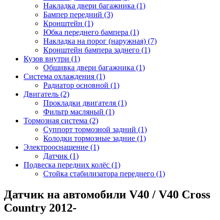
Накладка двери багажника (1)
Бампер передний (3)
Кронштейн (1)
Юбка переднего бампера (1)
Накладка на порог (наружная) (7)
Кронштейн бампера заднего (1)
Кузов внутри (1)
Обшивка двери багажника (1)
Система охлаждения (1)
Радиатор основной (1)
Двигатель (2)
Прокладки двигателя (1)
Фильтр масляный (1)
Тормозная система (2)
Суппорт тормозной задний (1)
Колодки тормозные задние (1)
Электрооснащение (1)
Датчик (1)
Подвеска передних колёс (1)
Стойка стабилизатора переднего (1)
Датчик на автомобили V40 / V40 Cross
Country 2012-