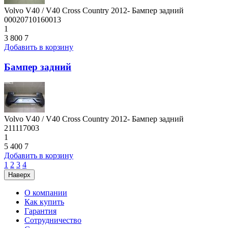
Volvo V40 / V40 Cross Country 2012- Бампер задний
00020710160013
1
3 800
7
Добавить в корзину
Бампер задний
Volvo V40 / V40 Cross Country 2012- Бампер задний
211117003
1
5 400
7
Добавить в корзину
1
2
3
4
Наверх
О компании
Как купить
Гарантия
Сотрудничество