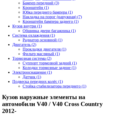
Бампер передний (3)
Кронштейн (1)
Юбка переднего бампера (1)
Накладка на порог (наружная) (7)
Кронштейн бампера заднего (1)
Кузов внутри (1)
Обшивка двери багажника (1)
Система охлаждения (1)
Радиатор основной (1)
Двигатель (2)
Прокладки двигателя (1)
Фильтр масляный (1)
Тормозная система (2)
Суппорт тормозной задний (1)
Колодки тормозные задние (1)
Электрооснащение (1)
Датчик (1)
Подвеска передних колёс (1)
Стойка стабилизатора переднего (1)
Кузов наружные элементы на
автомобили V40 / V40 Cross Country
2012-