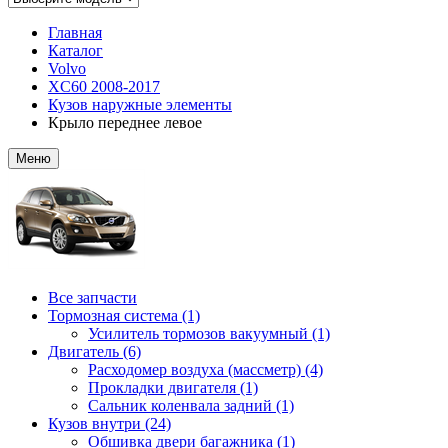
Главная
Каталог
Volvo
XC60 2008-2017
Кузов наружные элементы
Крыло переднее левое
Меню
Все запчасти
Тормозная система (1)
Усилитель тормозов вакуумный (1)
Двигатель (6)
Расходомер воздуха (массметр) (4)
Прокладки двигателя (1)
Сальник коленвала задний (1)
Кузов внутри (24)
Обшивка двери багажника (1)