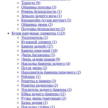
Торпедо (9)
Обшивка потолка (3)
Ремень безопасности (1)
Зеркало заднего вида (1)
Кронштейн (кузов внутри) (5)
Обшивка двери (2)
Подушка безопасности (2)
Кузов наружные элементы (133)
Уплотнитель (1)
Кузовной элемент (1)
Бампер задний (37)
Бампер передний (19)
Дверь багажника (5)
Дверь задняя правая (9)
Накладка бампера заднего (4)
Петля двери (2)
Наполнитель бампера переднего (2)
Рейлинг (1)
Решетка в бампер (3)
Решетка радиатора (2)
Усилитель заднего бампера (2)
Юбка заднего бампера (11)
Ручка двери (наружная) (2)
Балка задняя (1)
Накладка стойки (1)