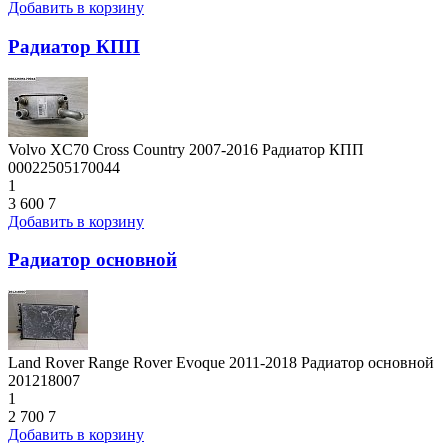
Добавить в корзину
Радиатор КПП
Volvo XC70 Cross Country 2007-2016 Радиатор КПП
00022505170044
1
3 600
7
Добавить в корзину
Радиатор основной
Land Rover Range Rover Evoque 2011-2018 Радиатор основной
201218007
1
2 700
7
Добавить в корзину