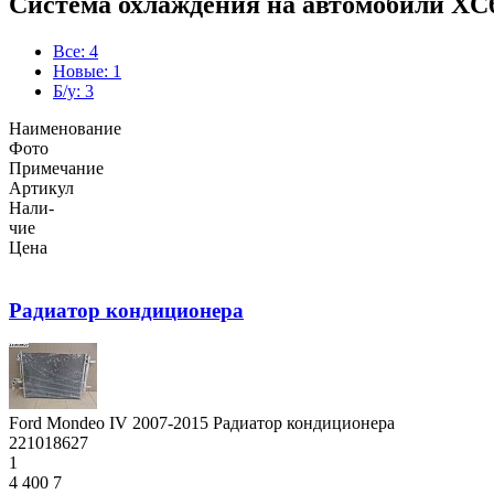
Система охлаждения на автомобили XC6
Все: 4
Новые: 1
Б/у: 3
Наименование
Фото
Примечание
Артикул
Нали-
чие
Цена
Радиатор кондиционера
Ford Mondeo IV 2007-2015 Радиатор кондиционера
221018627
1
4 400
7