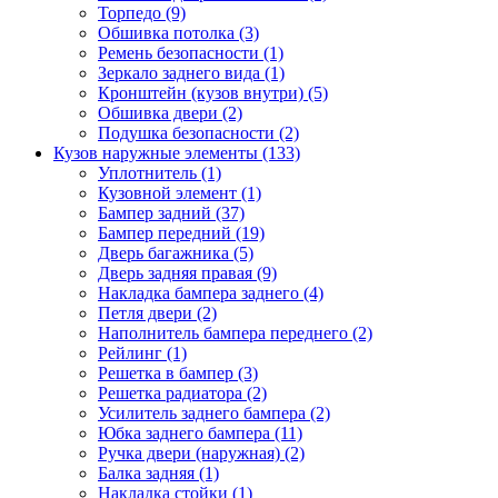
Торпедо (9)
Обшивка потолка (3)
Ремень безопасности (1)
Зеркало заднего вида (1)
Кронштейн (кузов внутри) (5)
Обшивка двери (2)
Подушка безопасности (2)
Кузов наружные элементы (133)
Уплотнитель (1)
Кузовной элемент (1)
Бампер задний (37)
Бампер передний (19)
Дверь багажника (5)
Дверь задняя правая (9)
Накладка бампера заднего (4)
Петля двери (2)
Наполнитель бампера переднего (2)
Рейлинг (1)
Решетка в бампер (3)
Решетка радиатора (2)
Усилитель заднего бампера (2)
Юбка заднего бампера (11)
Ручка двери (наружная) (2)
Балка задняя (1)
Накладка стойки (1)