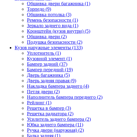
Обшивка двери багажника (1)
Торпедо (9)
Обшивка потолка (3)
Ремень безопасности (1)
Зеркало заднего вида (1)
Кронштейн (кузов внутри) (5)
Обшивка двери (2)
Подушка безопасности (2)
Кузов наружные элементы (133)
Уплотнитель (1)
Кузовной элемент (1)
Бампер задний (37)
Бампер передний (19)
Дверь багажника (5)
Дверь задняя правая (9)
Накладка бампера заднего (4)
Петля двери (2)
Наполнитель бампера переднего (2)
Рейлинг (1)
Решетка в бампер (3)
Решетка радиатора (2)
Усилитель заднего бампера (2)
Юбка заднего бампера (11)
Ручка двери (наружная) (2)
Балка задняя (1)