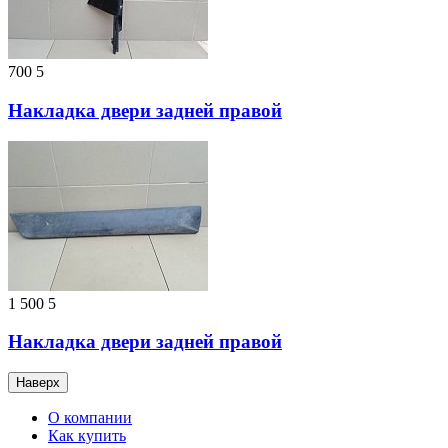
700
5
Накладка двери задней правой
1 500
5
Накладка двери задней правой
Наверх
О компании
Как купить