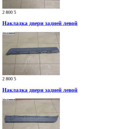
2 800
5
Накладка двери задней левой
2 800
5
Накладка двери задней левой