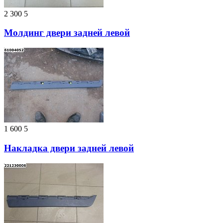
2 300
5
Молдинг двери задней левой
1 600
5
Накладка двери задней левой