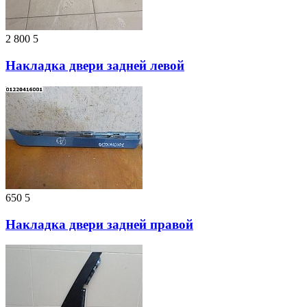
2 800
5
Накладка двери задней левой
650
5
Накладка двери задней правой