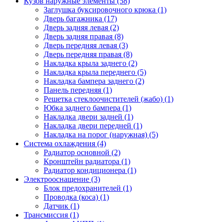
Кузов наружные элементы (58)
Заглушка буксировочного крюка (1)
Дверь багажника (17)
Дверь задняя левая (2)
Дверь задняя правая (8)
Дверь передняя левая (3)
Дверь передняя правая (8)
Накладка крыла заднего (2)
Накладка крыла переднего (5)
Накладка бампера заднего (2)
Панель передняя (1)
Решетка стеклоочистителей (жабо) (1)
Юбка заднего бампера (1)
Накладка двери задней (1)
Накладка двери передней (1)
Накладка на порог (наружная) (5)
Система охлаждения (4)
Радиатор основной (2)
Кронштейн радиатора (1)
Радиатор кондиционера (1)
Электрооснащение (3)
Блок предохранителей (1)
Проводка (коса) (1)
Датчик (1)
Трансмиссия (1)