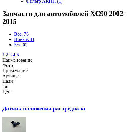
Фильтр АКПП (1)
Запчасти для автомобилей XC90 2002-
2015
Все: 76
Новые: 11
Б/у: 65
1
2
3
4
5
...
Наименование
Фото
Примечание
Артикул
Нали-
чие
Цена
Датчик положения распредвала