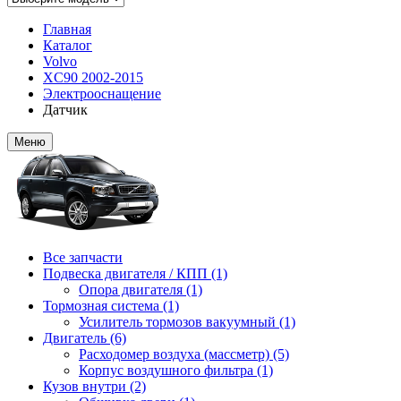
Главная
Каталог
Volvo
XC90 2002-2015
Электрооснащение
Датчик
Меню
Все запчасти
Подвеска двигателя / КПП (1)
Опора двигателя (1)
Тормозная система (1)
Усилитель тормозов вакуумный (1)
Двигатель (6)
Расходомер воздуха (массметр) (5)
Корпус воздушного фильтра (1)
Кузов внутри (2)