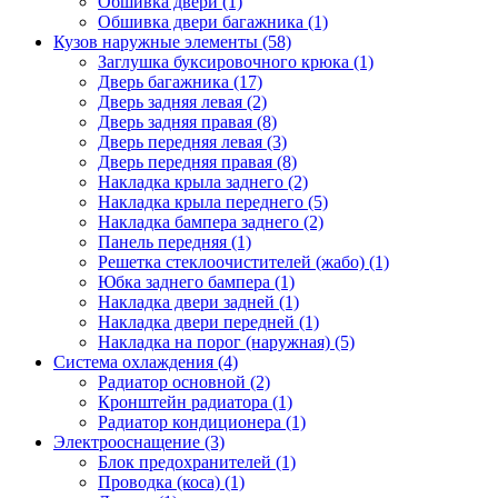
Обшивка двери (1)
Обшивка двери багажника (1)
Кузов наружные элементы (58)
Заглушка буксировочного крюка (1)
Дверь багажника (17)
Дверь задняя левая (2)
Дверь задняя правая (8)
Дверь передняя левая (3)
Дверь передняя правая (8)
Накладка крыла заднего (2)
Накладка крыла переднего (5)
Накладка бампера заднего (2)
Панель передняя (1)
Решетка стеклоочистителей (жабо) (1)
Юбка заднего бампера (1)
Накладка двери задней (1)
Накладка двери передней (1)
Накладка на порог (наружная) (5)
Система охлаждения (4)
Радиатор основной (2)
Кронштейн радиатора (1)
Радиатор кондиционера (1)
Электрооснащение (3)
Блок предохранителей (1)
Проводка (коса) (1)