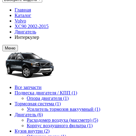
Главная
Каталог
Volvo
XC90 2002-2015
Двигатель
Интеркулер
Меню
Все запчасти
Подвеска двигателя / КПП (1)
Опора двигателя (1)
Тормозная система (1)
Усилитель тормозов вакуумный (1)
Двигатель (6)
Расходомер воздуха (массметр) (5)
Корпус воздушного фильтра (1)
Кузов внутри (2)