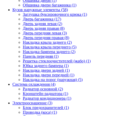
Обшивка двери (1)
Обшивка двери багажника (1)
Кузов наружные элементы (58)
Заглушка буксировочного крюка (1)
Дверь багажника (17)
Дверь задняя левая (2)
Дверь задняя правая (8)
Дверь передняя левая (3)
Дверь передняя правая (8)
Накладка крыла заднего (2)
Накладка крыла переднего (5)
Накладка бампера заднего (2)
Панель передняя (1)
Решетка стеклоочистителей (жабо) (1)
Юбка заднего бампера (1)
Накладка двери задней (1)
Накладка двери передней (1)
Накладка на порог (наружная) (5)
Система охлаждения (4)
Радиатор основной (2)
Кронштейн радиатора (1)
Радиатор кондиционера (1)
Электрооснащение (3)
Блок предохранителей (1)
Проводка (коса) (1)