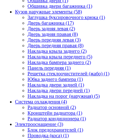
Обшивка двери (1)
Обшивка двери багажника (1)
Кузов наружные элементы (58)
Заглушка буксировочного крюка (1)
Дверь багажника (17)
Дверь задняя левая (2)
Дверь задняя правая (8)
Дверь передняя левая (3)
Дверь передняя правая (8)
Накладка крыла заднего (2)
Накладка крыла переднего (5)
Накладка бампера заднего (2)
Панель передняя (1)
Решетка стеклоочистителей (жабо) (1)
Юбка заднего бампера (1)
Накладка двери задней (1)
Накладка двери передней (1)
Накладка на порог (наружная) (5)
Система охлаждения (4)
Радиатор основной (2)
Кронштейн радиатора (1)
Радиатор кондиционера (1)
Электрооснащение (3)
Блок предохранителей (1)
Проводка (коса) (1)