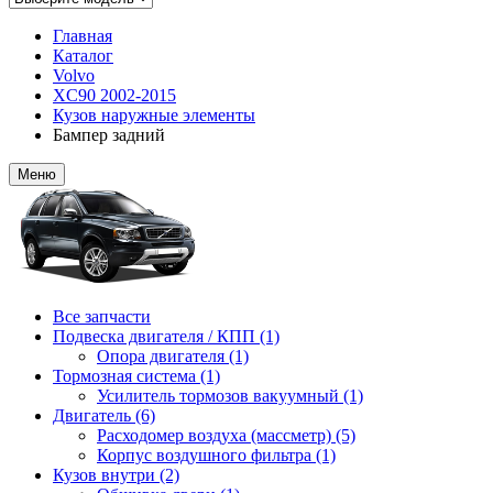
Главная
Каталог
Volvo
XC90 2002-2015
Кузов наружные элементы
Бампер задний
Меню
Все запчасти
Подвеска двигателя / КПП (1)
Опора двигателя (1)
Тормозная система (1)
Усилитель тормозов вакуумный (1)
Двигатель (6)
Расходомер воздуха (массметр) (5)
Корпус воздушного фильтра (1)
Кузов внутри (2)