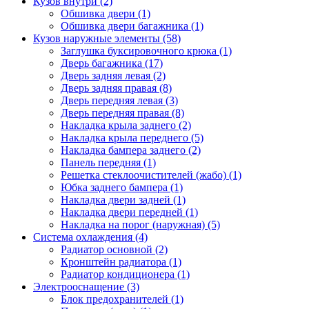
Кузов внутри (2)
Обшивка двери (1)
Обшивка двери багажника (1)
Кузов наружные элементы (58)
Заглушка буксировочного крюка (1)
Дверь багажника (17)
Дверь задняя левая (2)
Дверь задняя правая (8)
Дверь передняя левая (3)
Дверь передняя правая (8)
Накладка крыла заднего (2)
Накладка крыла переднего (5)
Накладка бампера заднего (2)
Панель передняя (1)
Решетка стеклоочистителей (жабо) (1)
Юбка заднего бампера (1)
Накладка двери задней (1)
Накладка двери передней (1)
Накладка на порог (наружная) (5)
Система охлаждения (4)
Радиатор основной (2)
Кронштейн радиатора (1)
Радиатор кондиционера (1)
Электрооснащение (3)
Блок предохранителей (1)