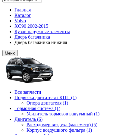
Главная
Каталог
Volvo
XC90 2002-2015
Кузов наружные элементы
Дверь багажника
Дверь багажника нижняя
Меню
Все запчасти
Подвеска двигателя / КПП (1)
Опора двигателя (1)
Тормозная система (1)
Усилитель тормозов вакуумный (1)
Двигатель (6)
Расходомер воздуха (массметр) (5)
Корпус воздушного фильтра (1)