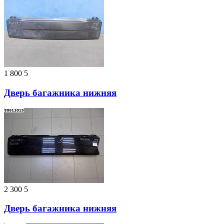
1 800
5
Дверь багажника нижняя
2 300
5
Дверь багажника нижняя