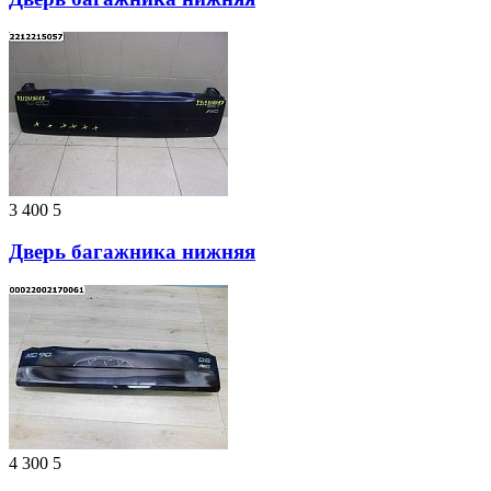
3 400
5
Дверь багажника нижняя
4 300
5