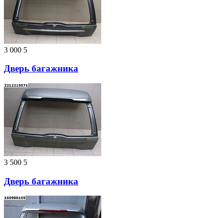
3 000
5
Дверь багажника
3 500
5
Дверь багажника