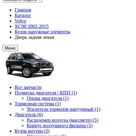
Главная
Каталог
Volvo
XC90 2002-2015
Кузов наружные элементы
Дверь задняя левая
Меню
Все запчасти
Подвеска двигателя / КПП (1)
Опора двигателя (1)
Тормозная система (1)
Усилитель тормозов вакуумный (1)
Двигатель (6)
Расходомер воздуха (массметр) (5)
Корпус воздушного фильтра (1)
Кузов внутри (2)