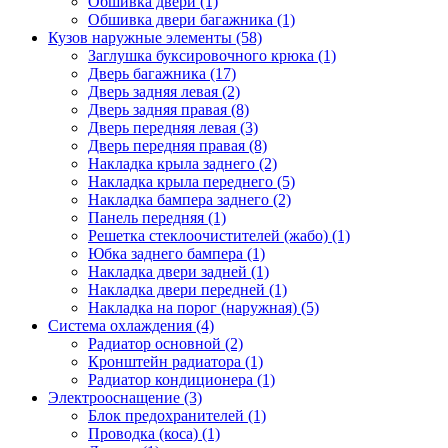
Обшивка двери (1)
Обшивка двери багажника (1)
Кузов наружные элементы (58)
Заглушка буксировочного крюка (1)
Дверь багажника (17)
Дверь задняя левая (2)
Дверь задняя правая (8)
Дверь передняя левая (3)
Дверь передняя правая (8)
Накладка крыла заднего (2)
Накладка крыла переднего (5)
Накладка бампера заднего (2)
Панель передняя (1)
Решетка стеклоочистителей (жабо) (1)
Юбка заднего бампера (1)
Накладка двери задней (1)
Накладка двери передней (1)
Накладка на порог (наружная) (5)
Система охлаждения (4)
Радиатор основной (2)
Кронштейн радиатора (1)
Радиатор кондиционера (1)
Электрооснащение (3)
Блок предохранителей (1)
Проводка (коса) (1)