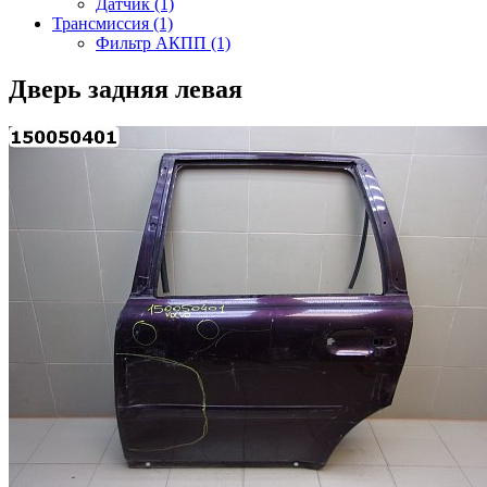
Датчик (1)
Трансмиссия (1)
Фильтр АКПП (1)
Дверь задняя левая